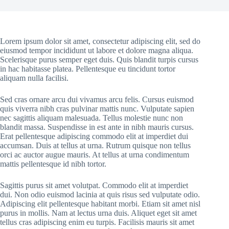
Lorem ipsum dolor sit amet, consectetur adipiscing elit, sed do
eiusmod tempor incididunt ut labore et dolore magna aliqua.
Scelerisque purus semper eget duis. Quis blandit turpis cursus
in hac habitasse platea. Pellentesque eu tincidunt tortor
aliquam nulla facilisi.
Sed cras ornare arcu dui vivamus arcu felis. Cursus euismod
quis viverra nibh cras pulvinar mattis nunc. Vulputate sapien
nec sagittis aliquam malesuada. Tellus molestie nunc non
blandit massa. Suspendisse in est ante in nibh mauris cursus.
Erat pellentesque adipiscing commodo elit at imperdiet dui
accumsan. Duis at tellus at urna. Rutrum quisque non tellus
orci ac auctor augue mauris. At tellus at urna condimentum
mattis pellentesque id nibh tortor.
Sagittis purus sit amet volutpat. Commodo elit at imperdiet
dui. Non odio euismod lacinia at quis risus sed vulputate odio.
Adipiscing elit pellentesque habitant morbi. Etiam sit amet nisl
purus in mollis. Nam at lectus urna duis. Aliquet eget sit amet
tellus cras adipiscing enim eu turpis. Facilisis mauris sit amet