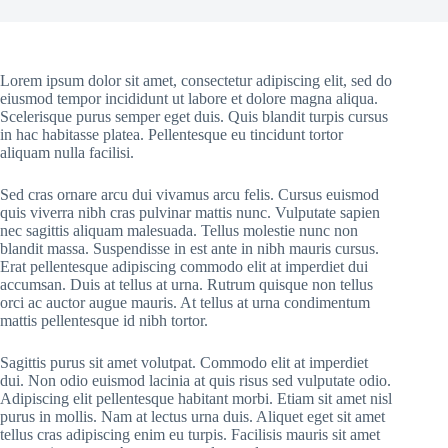
Lorem ipsum dolor sit amet, consectetur adipiscing elit, sed do
eiusmod tempor incididunt ut labore et dolore magna aliqua.
Scelerisque purus semper eget duis. Quis blandit turpis cursus
in hac habitasse platea. Pellentesque eu tincidunt tortor
aliquam nulla facilisi.
Sed cras ornare arcu dui vivamus arcu felis. Cursus euismod
quis viverra nibh cras pulvinar mattis nunc. Vulputate sapien
nec sagittis aliquam malesuada. Tellus molestie nunc non
blandit massa. Suspendisse in est ante in nibh mauris cursus.
Erat pellentesque adipiscing commodo elit at imperdiet dui
accumsan. Duis at tellus at urna. Rutrum quisque non tellus
orci ac auctor augue mauris. At tellus at urna condimentum
mattis pellentesque id nibh tortor.
Sagittis purus sit amet volutpat. Commodo elit at imperdiet
dui. Non odio euismod lacinia at quis risus sed vulputate odio.
Adipiscing elit pellentesque habitant morbi. Etiam sit amet nisl
purus in mollis. Nam at lectus urna duis. Aliquet eget sit amet
tellus cras adipiscing enim eu turpis. Facilisis mauris sit amet